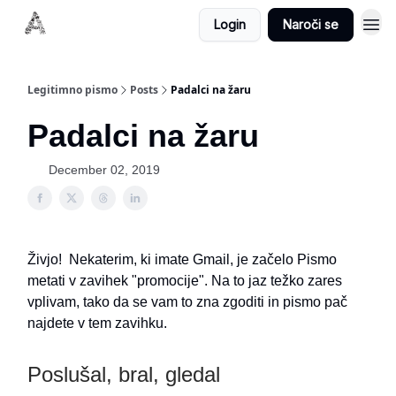
Login
Naroči se
Legitimno pismo
Posts
Padalci na žaru
Padalci na žaru
December 02, 2019
Živjo! Nekaterim, ki imate Gmail, je začelo Pismo
metati v zavihek "promocije". Na to jaz težko zares
vplivam, tako da se vam to zna zgoditi in pismo pač
najdete v tem zavihku.
Poslušal, bral, gledal